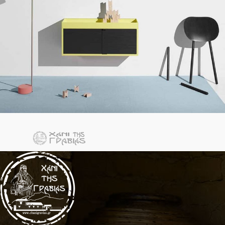
Kitchen
Suspendisse quam at vestibulum