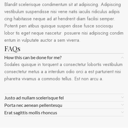
Blandit scelerisque condimentum sit at adipiscing. Adipiscing
vestibulum suspendisse nisi vene natis iaculis ridiculus adipis
cing habitasse neque ad at hendrerit diam facilisi semper.
Potenti pen atibus quisque suspen disse fusce sociosqu
lobor tis eget neque nascetur posuere nisi adipiscing condim
entum in vulputate auctor a sem viverra.
FAQs
How this can be done for me?
Sodales quisque in torquent a consectetur lobortis vestibulum
consectetur metus a a interdum odio orci a est parturient nisi
pharetra vivamus a commodo tellus. Est non arcu a.
Justo ad nullam scelerisque fel
Porta nec aenean pellentesqu
Erat sagittis mollis rhoncus