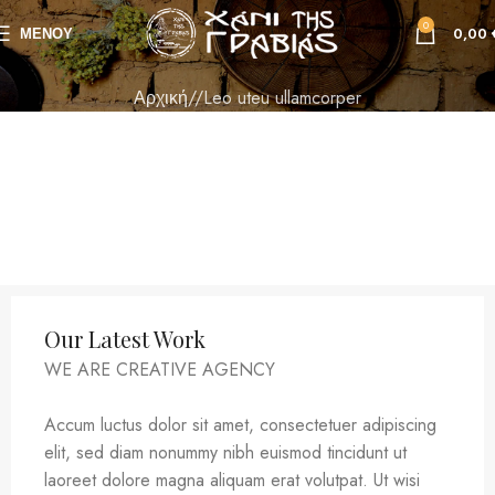
0
ΜΕΝΟΥ
0,00
Αρχική
Leo uteu ullamcorper
Our Latest Work
WE ARE CREATIVE AGENCY
Accum luctus dolor sit amet, consectetuer adipiscing
elit, sed diam nonummy nibh euismod tincidunt ut
laoreet dolore magna aliquam erat volutpat. Ut wisi