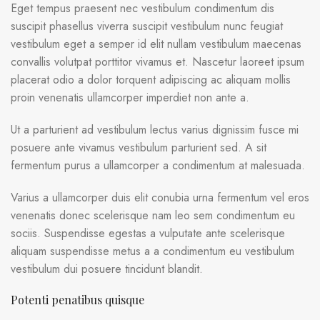
Eget tempus praesent nec vestibulum condimentum dis
suscipit phasellus viverra suscipit vestibulum nunc feugiat
vestibulum eget a semper id elit nullam vestibulum maecenas
convallis volutpat porttitor vivamus et. Nascetur laoreet ipsum
placerat odio a dolor torquent adipiscing ac aliquam mollis
proin venenatis ullamcorper imperdiet non ante a.
Ut a parturient ad vestibulum lectus varius dignissim fusce mi
posuere ante vivamus vestibulum parturient sed. A sit
fermentum purus a ullamcorper a condimentum at malesuada.
Varius a ullamcorper duis elit conubia urna fermentum vel eros
venenatis donec scelerisque nam leo sem condimentum eu
sociis. Suspendisse egestas a vulputate ante scelerisque
aliquam suspendisse metus a a condimentum eu vestibulum
vestibulum dui posuere tincidunt blandit.
Potenti penatibus quisque