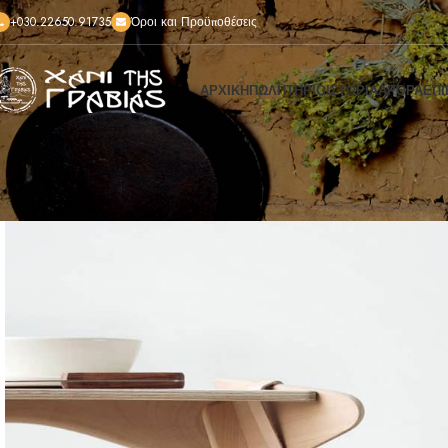
+030.22650.91735
Όροι και Προϋποθέσεις
ΑΡΧΙΚΗ
ΠΩΛΗΤΗΡΙΟ
ΙΣΤΟΡΙΑ
ΑΡΘΡΑ
ΕΠΙ