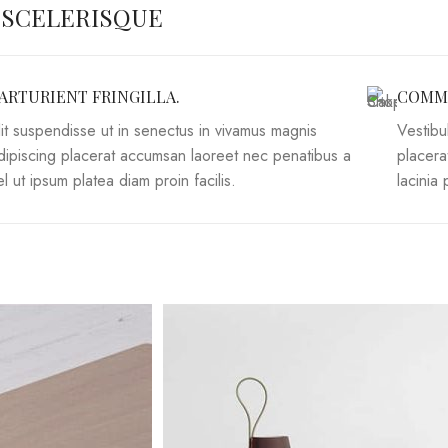
 SCELERISQUE
ARTURIENT FRINGILLA.
COMMO
lit suspendisse ut in senectus in vivamus magnis
Vestibu
dipiscing placerat accumsan laoreet nec penatibus a
placera
el ut ipsum platea diam proin facilis.
lacinia