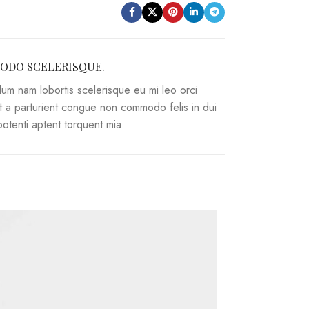
DO SCELERISQUE.
lum nam lobortis scelerisque eu mi leo orci
t a parturient congue non commodo felis in dui
 potenti aptent torquent mia.