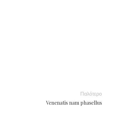
Παλότερο
Venenatis nam phasellus