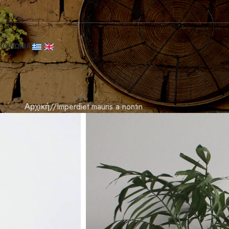
ΚΟΙΝΩΝΙΑ
Αρχική
Imperdiet mauris a nontin