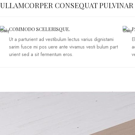
ULLAMCORPER CONSEQUAT PULVINAR
COMMODO SCELERISQUE.
P
Ut a parturient ad vestibulum lectus varius dignistami
E
sarim fusce mi pos uere ante vivamus vesti bulum part
a
urient sed a sit fermentum eros.
v