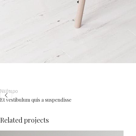
Νεότερο
Et vestibulum quis a suspendisse
Related projects